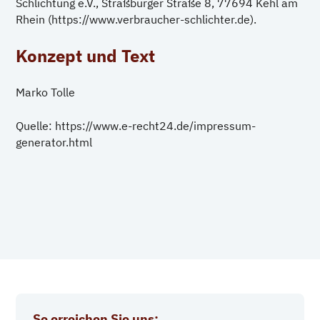
Schlichtung e.V., Straßburger Straße 8, 77694 Kehl am
Rhein (
https://www.verbraucher-schlichter.de
).
Konzept und Text
Marko Tolle
Quelle:
https://www.e-recht24.de/impressum-
generator.html
So erreichen Sie uns: